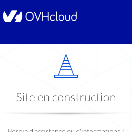
Site en construction
Besoin d'assistance ou d'informations ?